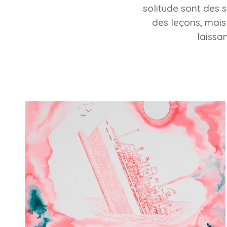
solitude sont des s
des leçons, mais
laissa