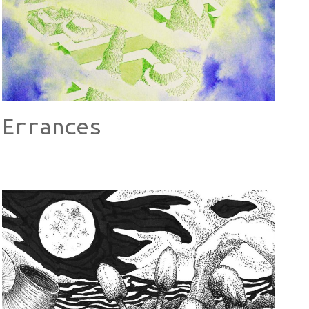
Errances