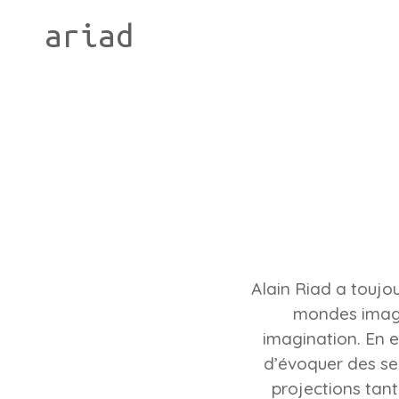
ariad
Alain Riad a toujo
mondes imagi
imagination. En e
d’évoquer des se
projections tant