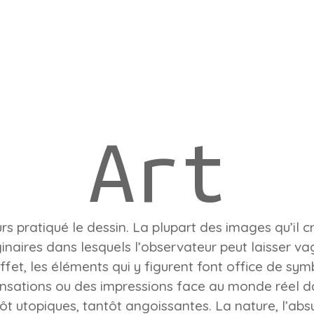
Art
urs pratiqué le dessin. La plupart des images qu’il 
naires dans lesquels l’observateur peut laisser v
ffet, les éléments qui y figurent font office de sy
nsations ou des impressions face au monde réel d
ôt utopiques, tantôt angoissantes. La nature, l’absurd