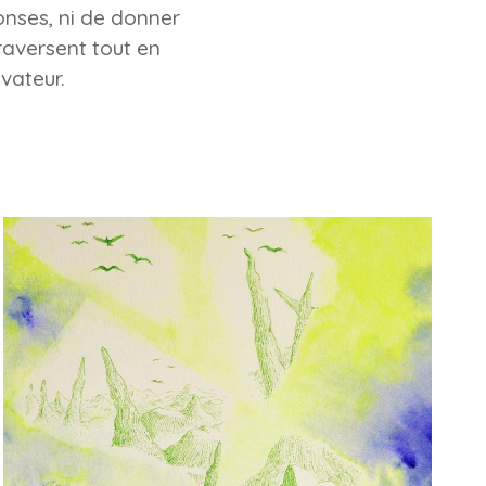
ponses, ni de donner
raversent tout en
vateur.