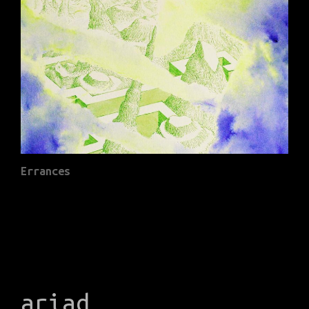
Errances
ariad