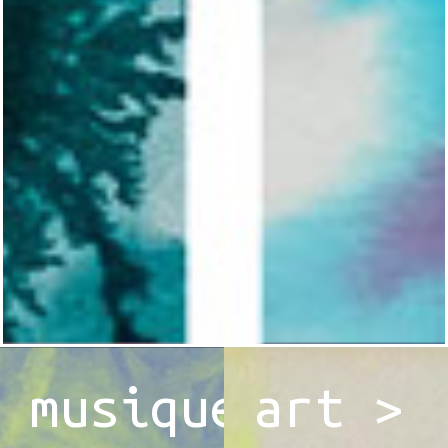
musique
art >