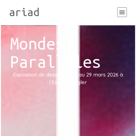
ariad
Mondes
Parallèles
Exposition de dessins du 17 au 29 mars 2026 à
l’Espace Kugler